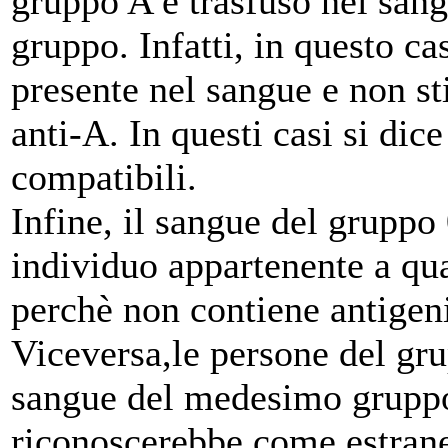
gruppo A è trasfuso nel sang
gruppo. Infatti, in questo c
presente nel sangue e non st
anti-A. In questi casi si dic
compatibili.
Infine, il sangue del gruppo
individuo appartenente a qua
perchè non contiene antigen
Viceversa,le persone del gr
sangue del medesimo gruppo,
riconoscerebbe come estranei