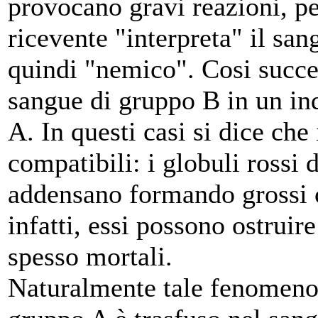
provocano gravi reazioni, p
ricevente "interpreta" il sa
quindi "nemico". Cosi succe
sangue di gruppo B in un ind
A. In questi casi si dice che
compatibili: i globuli rossi 
addensano formando grossi c
infatti, essi possono ostruir
spesso mortali.
Naturalmente tale fenomeno n