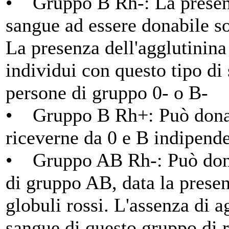
• Gruppo B Rh-: La presenz
sangue ad essere donabile s
La presenza dell'agglutinina
individui con questo tipo di
persone di gruppo 0- o B-
• Gruppo B Rh+: Può donar
riceverne da 0 e B indipend
• Gruppo AB Rh-: Può dona
di gruppo AB, data la presen
globuli rossi. L'assenza di 
sangue di questo gruppo di r