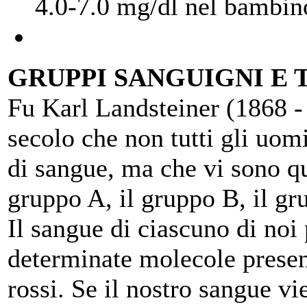
4.0-7.0 mg/dl nel bambin
GRUPPI SANGUIGNI E 
Fu Karl Landsteiner (1868 - 
secolo che non tutti gli uom
di sangue, ma che vi sono qu
gruppo A, il gruppo B, il gr
Il sangue di ciascuno di noi 
determinate molecole present
rossi. Se il nostro sangue vi