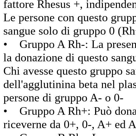
fattore Rhesus +, indipende
Le persone con questo grup
sangue solo di gruppo 0 (Rh
• Gruppo A Rh-: La presenza
la donazione di questo sang
Chi avesse questo gruppo sa
dell'agglutinina beta nel pl
persone di gruppo A- o 0-
• Gruppo A Rh+: Può donar
riceverne da 0+, 0-, A+ ed A