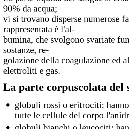
90% da acqua;
vi si trovano disperse numerose fam
rappresentata è l'al-
bumina, che svolgono svariate fun
sostanze, re-
golazione della coagulazione ed alt
elettroliti e gas.
La parte corpuscolata del s
globuli rossi o eritrociti: hann
tutte le cellule del corpo l'ani
globuli bianchi o leucociti: ha