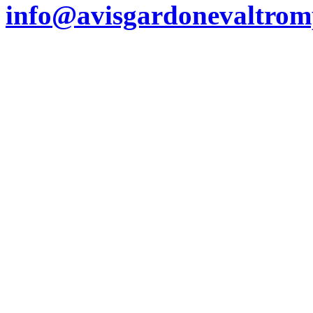
info@avisgardonevaltromp