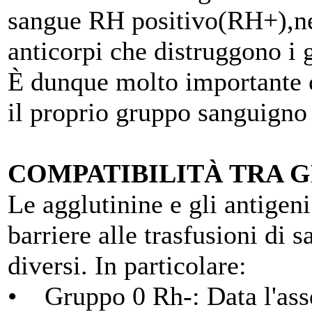
sangue RH positivo(RH+),ne
anticorpi che distruggono i 
È dunque molto importante 
il proprio gruppo sanguigno 
COMPATIBILITÀ TRA G
Le agglutinine e gli antigen
barriere alle trasfusioni di 
diversi. In particolare:
• Gruppo 0 Rh-: Data l'assen