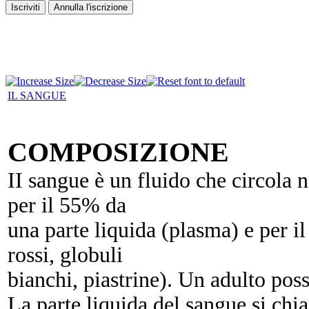
IL SANGUE
COMPOSIZIONE
II sangue è un fluido che circola n
per il 55% da
una parte liquida (plasma) e per i
rossi, globuli
bianchi, piastrine). Un adulto poss
La parte liquida del sangue si ch