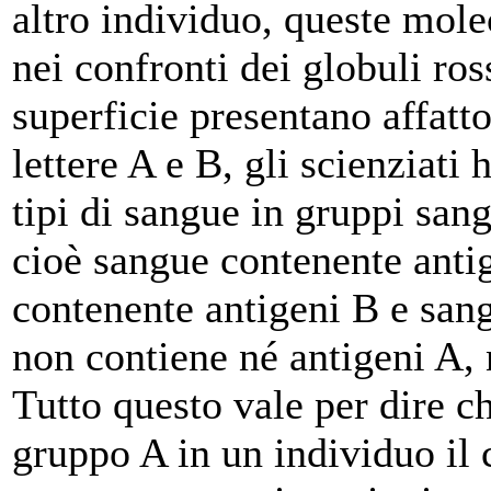
altro individuo, queste mol
nei confronti dei globuli ros
superficie presentano affatt
lettere A e B, gli scienziati
tipi di sangue in gruppi san
cioè sangue contenente antig
contenente antigeni B e san
non contiene né antigeni A, 
Tutto questo vale per dire c
gruppo A in un individuo il 