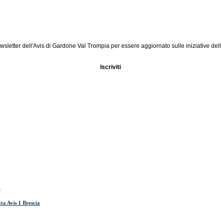
 newsletter dell'Avis di Gardone Val Trompia per essere aggiornato sulle iniziative del
Iscriviti
e
ta Avis 1 Brescia