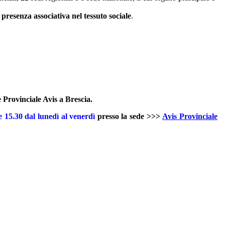
a
presenza associativa nel tessuto sociale
.
 Provinciale Avis a Brescia.
e 15.30 dal lunedì al venerdì
presso la sede >>>
Avis Provinciale