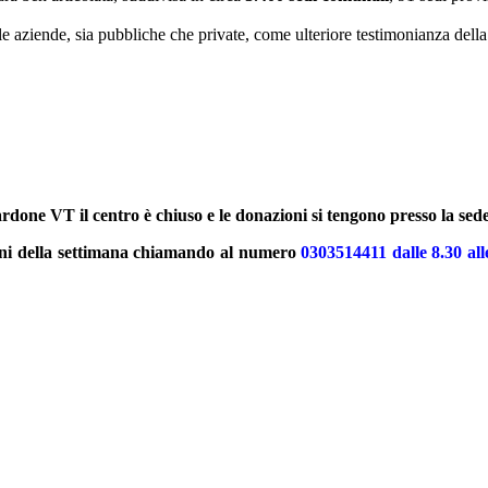
lle aziende, sia pubbliche che private, come ulteriore testimonianza dell
rdone VT il centro è chiuso e le donazioni si tengono presso la sede
orni della settimana chiamando al numero
0303514411 dalle 8.30 all