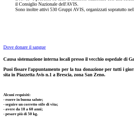
il Consiglio Nazionale dell'
AVIS
.
Sono inoltre attivi 530 Gruppi
AVIS
, organizzati sopratutto ne
Dove donare il sangue
Causa sistemazione interna locali presso il vecchio ospedale di Ga
Puoi f
issare l'appuntamento per la tua donazione per tutti i gi
sita in Piazzetta Avis n.1 a Brescia, zona San Zeno.
Alcuni requisiti:
- essere in buona salute;
- seguire un corretto stile di vita;
- avere da 18 a 60 anni;
- pesare più di 50 kg.