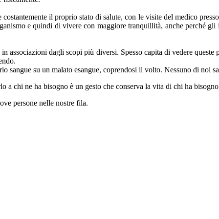
costantemente il proprio stato di salute, con le visite del medico presso 
organismo e quindi di vivere con maggiore tranquillità, anche perché gli i
n associazioni dagli scopi più diversi. Spesso capita di vedere queste per
iendo.
prio sangue su un malato esangue, coprendosi il volto. Nessuno di noi sa
 a chi ne ha bisogno è un gesto che conserva la vita di chi ha bisogno e
ve persone nelle nostre fila.