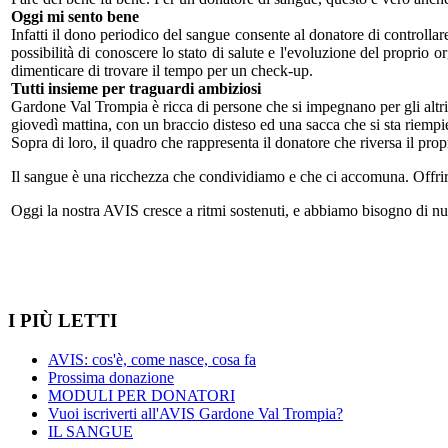
Oggi mi sento bene
Infatti il dono periodico del sangue consente al donatore di controllare 
possibilità di conoscere lo stato di salute e l'evoluzione del proprio 
dimenticare di trovare il tempo per un check-up.
Tutti insieme per traguardi ambiziosi
Gardone Val Trompia è ricca di persone che si impegnano per gli altri i
giovedì mattina, con un braccio disteso ed una sacca che si sta riemp
Sopra di loro, il quadro che rappresenta il donatore che riversa il pro
Il sangue è una ricchezza che condividiamo e che ci accomuna. Offrirlo
Oggi la nostra AVIS cresce a ritmi sostenuti, e abbiamo bisogno di nuo
I PIÙ LETTI
AVIS: cos'è, come nasce, cosa fa
Prossima donazione
MODULI PER DONATORI
Vuoi iscriverti all'AVIS Gardone Val Trompia?
IL SANGUE