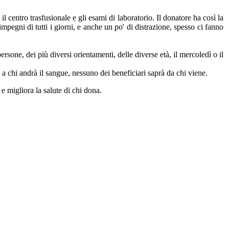
il centro trasfusionale e gli esami di laboratorio. Il donatore ha così la
mpegni di tutti i giorni, e anche un po' di distrazione, spesso ci fanno
sone, dei più diversi orientamenti, delle diverse età, il mercoledì o il
 a chi andrà il sangue, nessuno dei beneficiari saprà da chi viene.
 migliora la salute di chi dona.