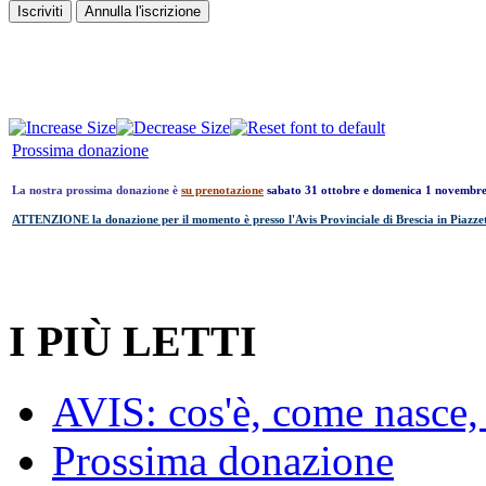
Prossima donazione
La nostra prossima donazione è
su prenotazione
sabato 31 ottobre e domenica 1 novembr
ATTENZIONE la donazione per il momento è presso l'Avis Provinciale di Brescia in Piazzet
I PIÙ LETTI
AVIS: cos'è, come nasce, 
Prossima donazione