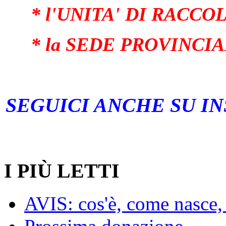
* l'UNITA' DI RACCOL
* la SEDE PROVINCIALE
SEGUICI ANCHE SU I
I PIÙ LETTI
AVIS: cos'è, come nasce, 