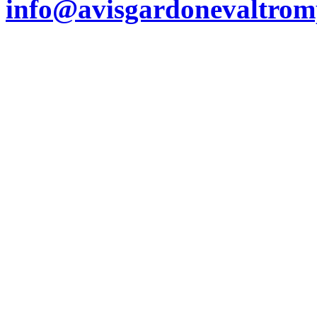
info@avisgardonevaltromp