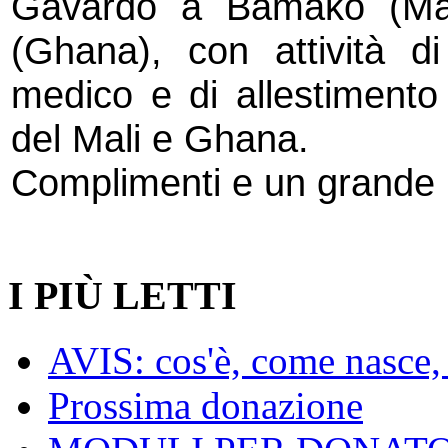
Gavardo a Bamako (Mali
(Ghana), con attività d
medico e di allestimento 
del Mali e Ghana.
Complimenti e un grande i
I PIÙ LETTI
AVIS: cos'è, come nasce, 
Prossima donazione