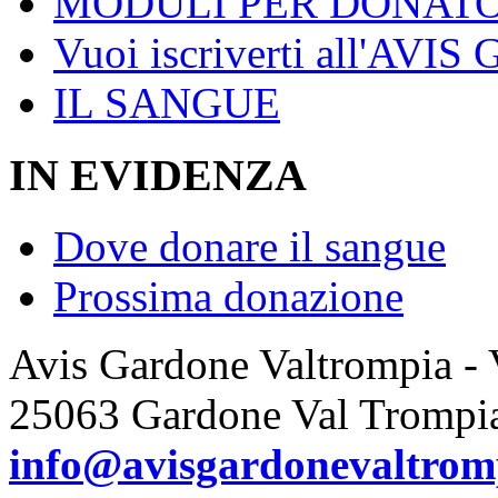
MODULI PER DONATO
Vuoi iscriverti all'AVIS
IL SANGUE
IN EVIDENZA
Dove donare il sangue
Prossima donazione
Avis Gardone Valtrompia -
25063 Gardone Val Trompi
info@avisgardonevaltromp